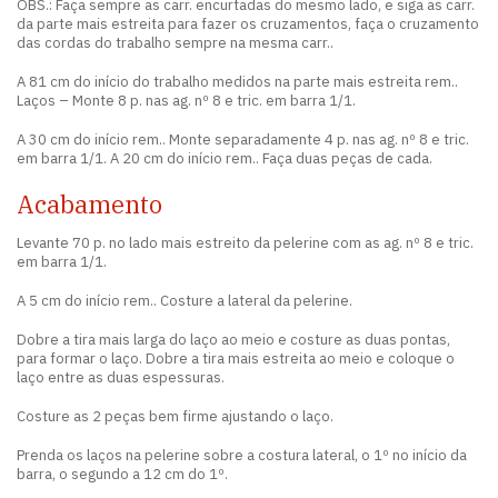
OBS.: Faça sempre as carr. encurtadas do mesmo lado, e siga as carr.
da parte mais estreita para fazer os cruzamentos, faça o cruzamento
das cordas do trabalho sempre na mesma carr..
A 81 cm do início do trabalho medidos na parte mais estreita rem..
Laços – Monte 8 p. nas ag. nº 8 e tric. em barra 1/1.
A 30 cm do início rem.. Monte separadamente 4 p. nas ag. nº 8 e tric.
em barra 1/1. A 20 cm do início rem.. Faça duas peças de cada.
Acabamento
Levante 70 p. no lado mais estreito da pelerine com as ag. nº 8 e tric.
em barra 1/1.
A 5 cm do início rem.. Costure a lateral da pelerine.
Dobre a tira mais larga do laço ao meio e costure as duas pontas,
para formar o laço. Dobre a tira mais estreita ao meio e coloque o
laço entre as duas espessuras.
Costure as 2 peças bem firme ajustando o laço.
Prenda os laços na pelerine sobre a costura lateral, o 1º no início da
barra, o segundo a 12 cm do 1º.