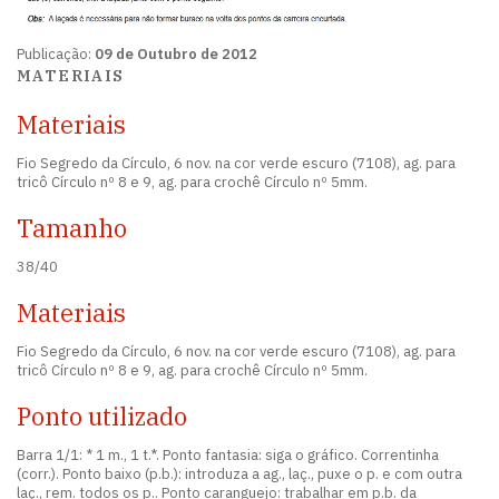
Publicação:
09 de Outubro de 2012
MATERIAIS
Materiais
Fio Segredo da Círculo, 6 nov. na cor verde escuro (7108), ag. para
tricô Círculo nº 8 e 9, ag. para crochê Círculo nº 5mm.
Tamanho
38/40
Materiais
Fio Segredo da Círculo, 6 nov. na cor verde escuro (7108), ag. para
tricô Círculo nº 8 e 9, ag. para crochê Círculo nº 5mm.
Ponto utilizado
Barra 1/1: * 1 m., 1 t.*. Ponto fantasia: siga o gráfico. Correntinha
(corr.). Ponto baixo (p.b.): introduza a ag., laç., puxe o p. e com outra
laç., rem. todos os p.. Ponto caranguejo: trabalhar em p.b. da