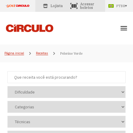
Acessar
Lojista
PTBR
boletos
Página inicial
Receitas
Pelerine Verde