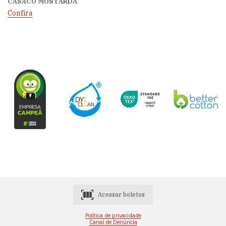
CASACO MOSTARDA
Confira
Acessar boletos
Política de privacidade
Canal de Denúncia