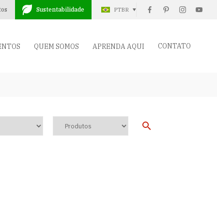
tos
Sustentabilidade
PTBR
CONTATO
ENTOS
QUEM SOMOS
APRENDA AQUI