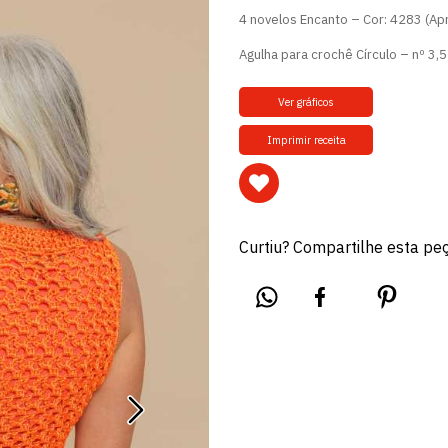
4 novelos Encanto – Cor: 4283 (Apr
Agulha para crochê Círculo – nº 3,
Ver gráficos
Imprimir receita
Curtiu? Compartilhe esta pe