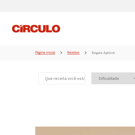
Página inicial
Receitas
Regata Apricot