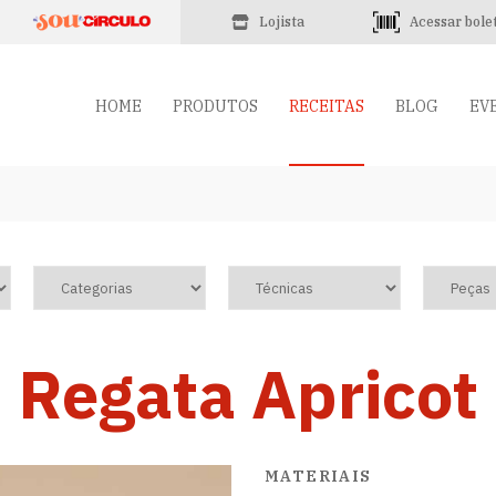
Lojista
Acessar bole
HOME
PRODUTOS
RECEITAS
BLOG
EV
Regata Apricot
MATERIAIS