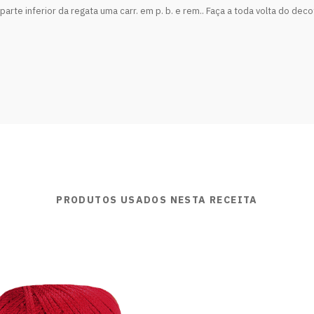
arte inferior da regata uma carr. em p. b. e rem.. Faça a toda volta do dec
PRODUTOS USADOS NESTA RECEITA