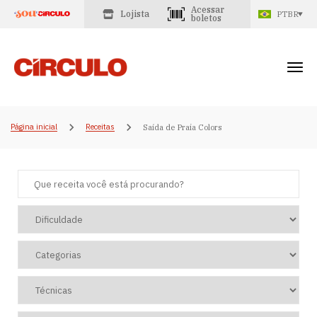
Acessar
Lojista
PTBR
boletos
Página inicial
Receitas
Saída de Praia Colors