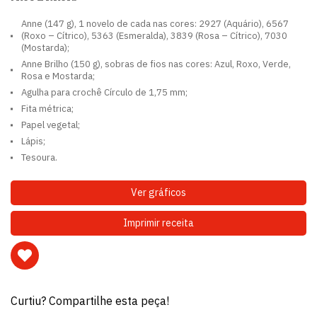
Anne (147 g), 1 novelo de cada nas cores: 2927 (Aquário), 6567
(Roxo – Cítrico), 5363 (Esmeralda), 3839 (Rosa – Cítrico), 7030
(Mostarda);
Anne Brilho (150 g), sobras de fios nas cores: Azul, Roxo, Verde,
Rosa e Mostarda;
Agulha para crochê Círculo de 1,75 mm;
Fita métrica;
Papel vegetal;
Lápis;
Tesoura.
Ver gráficos
Imprimir receita
Curtiu? Compartilhe esta peça!