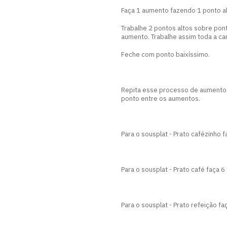
Faça 1 aumento fazendo 1 ponto al
Trabalhe 2 pontos altos sobre pont
aumento. Trabalhe assim toda a ca
Feche com ponto baixíssimo.
Repita esse processo de aumentos 
ponto entre os aumentos.
Para o sousplat - Prato cafézinho f
Para o sousplat - Prato café faça 6 
Para o sousplat - Prato refeição fa