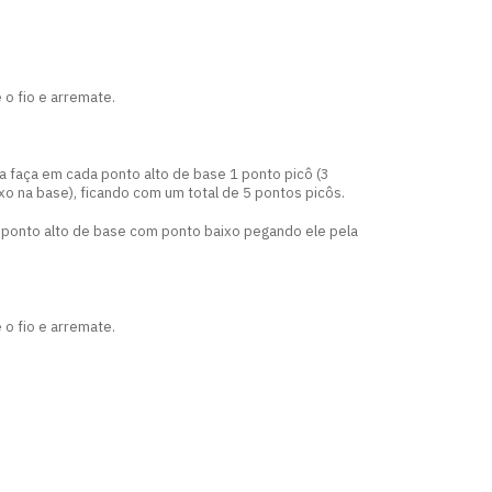
 o fio e arremate.
a faça em cada ponto alto de base 1 ponto picô (3
o na base), ficando com um total de 5 pontos picôs.
 ponto alto de base com ponto baixo pegando ele pela
 o fio e arremate.