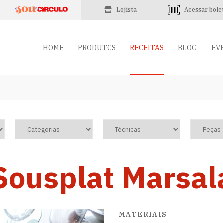
Lojista
Acessar bole
HOME
PRODUTOS
RECEITAS
BLOG
EV
Sousplat Marsal
MATERIAIS