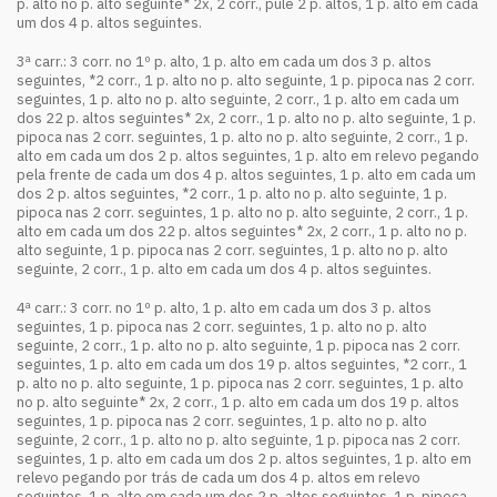
p. alto no p. alto seguinte* 2x, 2 corr., pule 2 p. altos, 1 p. alto em cada
um dos 4 p. altos seguintes.
3ª carr.: 3 corr. no 1º p. alto, 1 p. alto em cada um dos 3 p. altos
seguintes, *2 corr., 1 p. alto no p. alto seguinte, 1 p. pipoca nas 2 corr.
seguintes, 1 p. alto no p. alto seguinte, 2 corr., 1 p. alto em cada um
dos 22 p. altos seguintes* 2x, 2 corr., 1 p. alto no p. alto seguinte, 1 p.
pipoca nas 2 corr. seguintes, 1 p. alto no p. alto seguinte, 2 corr., 1 p.
alto em cada um dos 2 p. altos seguintes, 1 p. alto em relevo pegando
pela frente de cada um dos 4 p. altos seguintes, 1 p. alto em cada um
dos 2 p. altos seguintes, *2 corr., 1 p. alto no p. alto seguinte, 1 p.
pipoca nas 2 corr. seguintes, 1 p. alto no p. alto seguinte, 2 corr., 1 p.
alto em cada um dos 22 p. altos seguintes* 2x, 2 corr., 1 p. alto no p.
alto seguinte, 1 p. pipoca nas 2 corr. seguintes, 1 p. alto no p. alto
seguinte, 2 corr., 1 p. alto em cada um dos 4 p. altos seguintes.
4ª carr.: 3 corr. no 1º p. alto, 1 p. alto em cada um dos 3 p. altos
seguintes, 1 p. pipoca nas 2 corr. seguintes, 1 p. alto no p. alto
seguinte, 2 corr., 1 p. alto no p. alto seguinte, 1 p. pipoca nas 2 corr.
seguintes, 1 p. alto em cada um dos 19 p. altos seguintes, *2 corr., 1
p. alto no p. alto seguinte, 1 p. pipoca nas 2 corr. seguintes, 1 p. alto
no p. alto seguinte* 2x, 2 corr., 1 p. alto em cada um dos 19 p. altos
seguintes, 1 p. pipoca nas 2 corr. seguintes, 1 p. alto no p. alto
seguinte, 2 corr., 1 p. alto no p. alto seguinte, 1 p. pipoca nas 2 corr.
seguintes, 1 p. alto em cada um dos 2 p. altos seguintes, 1 p. alto em
relevo pegando por trás de cada um dos 4 p. altos em relevo
seguintes, 1 p. alto em cada um dos 2 p. altos seguintes, 1 p. pipoca