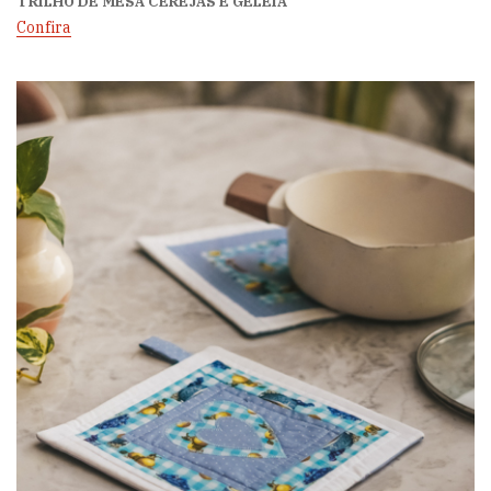
TRILHO DE MESA CEREJAS E GELEIA
Confira