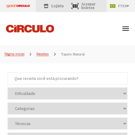
Acessar
Lojista
PTBR
boletos
Página inicial
Receitas
Tapete Natural