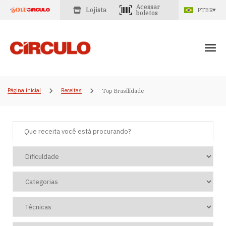
Acessar
Lojista
PTBR
boletos
Página inicial
Receitas
Top Brasilidade