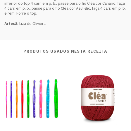
inferior do top 4 carr. em p. b., passe para o fio Cléa cor Canário, faça
4 carr. em p. b., passe para o fio Cléa cor Azul-Bic, faça 4 carr. em p. b.
e rem. Forre o top.
Artesã:
Liza de Oliveira
PRODUTOS USADOS NESTA RECEITA