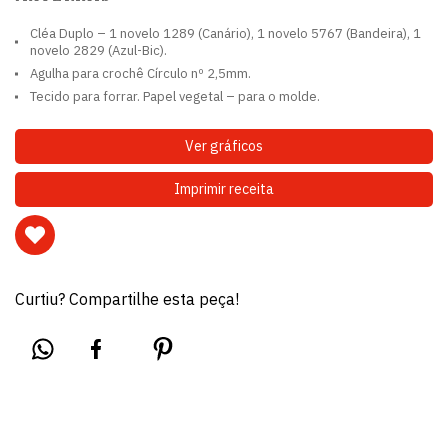
Cléa Duplo – 1 novelo 1289 (Canário), 1 novelo 5767 (Bandeira), 1
novelo 2829 (Azul-Bic).
Agulha para crochê Círculo nº 2,5mm.
Tecido para forrar. Papel vegetal – para o molde.
Ver gráficos
Imprimir receita
Curtiu? Compartilhe esta peça!