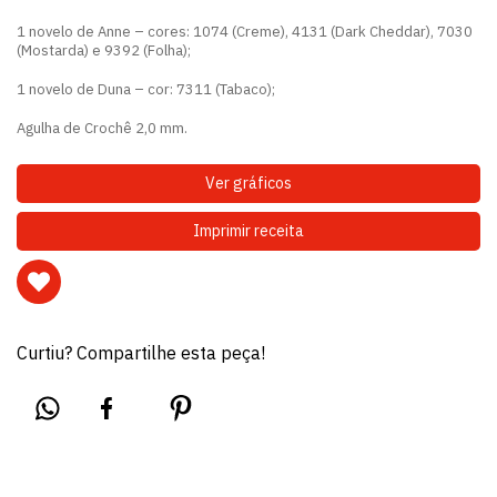
1 novelo de Anne – cores: 1074 (Creme), 4131 (Dark Cheddar), 7030
(Mostarda) e 9392 (Folha);
1 novelo de Duna – cor: 7311 (Tabaco);
Agulha de Crochê 2,0 mm.
Ver gráficos
Imprimir receita
Curtiu? Compartilhe esta peça!