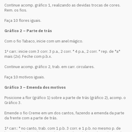
Continue acomp. gráfico 1, realizando as devidas trocas de cores.
Rem. os fios.
Faça 10 flores iguais.
Gráfico 2 – Parte de trás
Com o fio Tabaco, inicie com um anel mágico.
1ª carr.: inicie com 3 corr. 3 p.a., 2 corr. * 4 p.a., 2 corr. * rep. de *a*
mais (2x). Feche com p.b.x.
Continue acomp. gráfico 2, trab. em carr. circulares.
Faça 10 motivos iguais.
Gráfico 3 – Emenda dos motivos
Posicione a flor (gráfico 1) sobre a parte de trás (gráfico 2), acomp. o
Gráfico 3.
Emende o fio Creme em um dos cantos, fazendo a emenda da parte
da frente com a parte de trás.
1ª carr.: * no canto, trab. com 1 p.b. 3 corr. e 1 p.b. no mesmo p. de