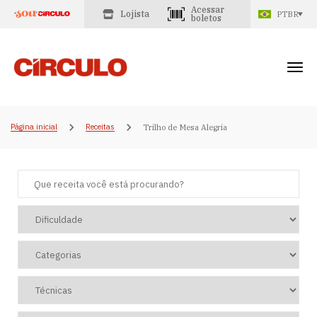
Acessar
Lojista
PTBR
boletos
Página inicial
Receitas
Trilho de Mesa Alegria