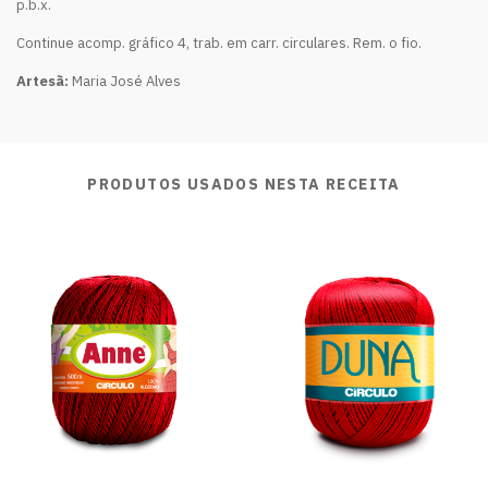
p.b.x.
Continue acomp. gráfico 4, trab. em carr. circulares. Rem. o fio.
Artesã:
Maria José Alves
PRODUTOS USADOS NESTA RECEITA