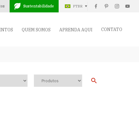
tos
Sustentabilidade
PTBR
CONTATO
ENTOS
QUEM SOMOS
APRENDA AQUI