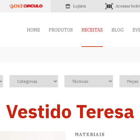
Lojista
Acessar bole
HOME
PRODUTOS
RECEITAS
BLOG
EV
Vestido Teresa
MATERIAIS