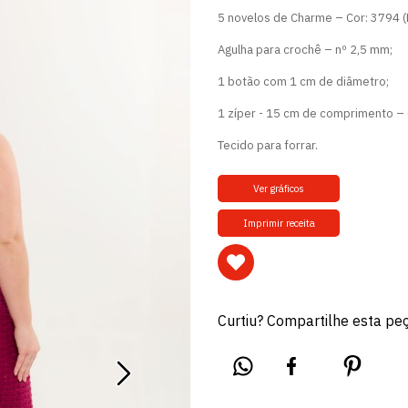
5 novelos de Charme – Cor: 3794 (
Agulha para crochê – nº 2,5 mm;
1 botão com 1 cm de diâmetro;
1 zíper - 15 cm de comprimento – 
Tecido para forrar.
Ver gráficos
Imprimir receita
Curtiu? Compartilhe esta pe