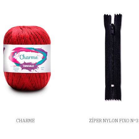
CHARME
ZÍPER NYLON FIXO Nº3