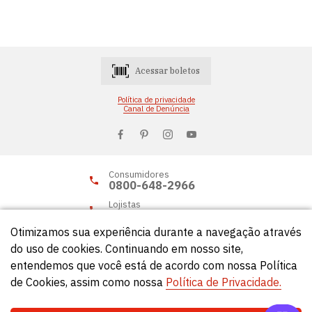
Acessar boletos
Política de privacidade
Canal de Denúncia
Consumidores
0800-648-2966
Lojistas
0800-648-2955
Otimizamos sua experiência durante a navegação através
do uso de cookies. Continuando em nosso site,
entendemos que você está de acordo com nossa Política
© Círculo 2026 - Todos os direitos reservados.
de Cookies, assim como nossa
Política de Privacidade.