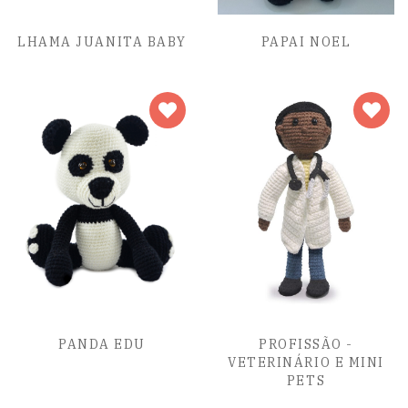
LHAMA JUANITA BABY
PAPAI NOEL
PANDA EDU
PROFISSÃO -
VETERINÁRIO E MINI
PETS