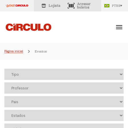
Acessar
Lojista
PTBR
boletos
Página inicial
Eventos