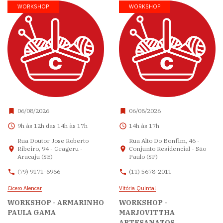
WORKSHOP
WORKSHOP
06/08/2026
06/08/2026
9h às 12h das 14h às 17h
14h às 17h
Rua Doutor Jose Roberto
Rua Alto Do Bonfim, 46 -
Ribeiro, 94 - Grageru -
Conjunto Residencial - São
Aracaju (SE)
Paulo (SP)
(79) 9171-6966
(11) 5678-2011
Cicero Alencar
Vitória Quintal
WORKSHOP - ARMARINHO
WORKSHOP -
PAULA GAMA
MARJOVITTHA
ARTESANATOS