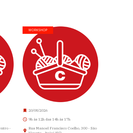
WORKSHOP
20/08/2026
9h às 12h das 14h às 17h
entro -
Rua Manoel Francisco Coelho, 300 - São
Vicente - Itajaí (SC)