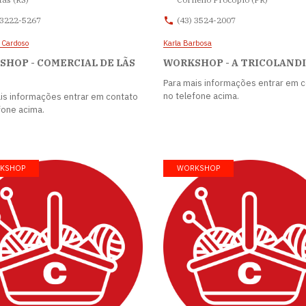
 3222-5267
(43) 3524-2007
 Cardoso
Karla Barbosa
HOP - COMERCIAL DE LÃS
WORKSHOP - A TRICOLAND
Para mais informações entrar em 
no telefone acima.
is informações entrar em contato
fone acima.
KSHOP
WORKSHOP