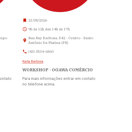
21/08/2026
9h às 12h das 14h às 17h
ampo
Rua Ruy Barbosa, 542 - Centro - Santo
Antônio Da Platina (PR)
(43) 3534-6860
Karla Barbosa
WORKSHOP - OGAWA COMÉRCIO
contato
Para mais informações entrar em contato
no telefone acima.