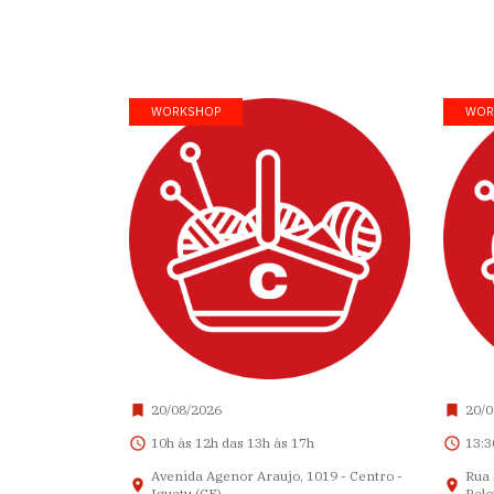
WORKSHOP
WOR
20/08/2026
20/0
10h às 12h das 13h às 17h
13:3
Avenida Agenor Araujo, 1019 - Centro -
Rua 
Iguatu (CE)
Pelo