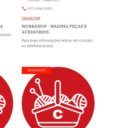
(47) 3046-3359
Cláudia Stolf
IA
WORKSHOP - WADIMA PEÇAS E
ACESSÓRIOS
contato
Para mais informações entrar em contato
no telefone acima.
WORKSHOP