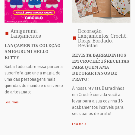
Amigurumi,
Decoração,
Lançamentos
Lançamentos, Crochê,
Dicas, Bordado,
Revistas
LANÇAMENTO: COLEÇÃO
AMIGURUMI HELLO
REVISTA BARRADINHOS
KITTY
EM CROCHÊ: 16 RECEITAS
Saiba tudo sobre essa parceria
PARA QUEM AMA
superfofa que une a magia de
DECORAR PANOS DE
uma das personagens mais
PRATO!
queridas do mundo e o universo
A nossa revista Barradinhos
do artesanato
em Crochê convida você a
levar para a sua cozinha 16
Leia mais
acabamentos incríveis para
seus panos de prato!
Leia mais