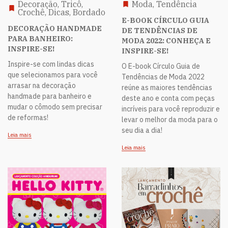
Decoração, Tricô,
Moda, Tendência
Crochê, Dicas, Bordado
E-BOOK CÍRCULO GUIA
DECORAÇÃO HANDMADE
DE TENDÊNCIAS DE
PARA BANHEIRO:
MODA 2022: CONHEÇA E
INSPIRE-SE!
INSPIRE-SE!
Inspire-se com lindas dicas
O E-book Círculo Guia de
que selecionamos para você
Tendências de Moda 2022
arrasar na decoração
reúne as maiores tendências
handmade para banheiro e
deste ano e conta com peças
mudar o cômodo sem precisar
incríveis para você reproduzir e
de reformas!
levar o melhor da moda para o
seu dia a dia!
Leia mais
Leia mais