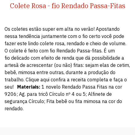
Colete Rosa - fio Rendado Passa-Fitas
Os coletes estão super em alta no verão! Apostando
nessa tendência juntamente com o fio certo você pode
fazer este lindo colete rosa, rendado e cheio de volume.
O colete é feito com fio Rendado Passa-fitas. É um
fio delicado com efeito de renda que dá possibilidade a
artesã de acrescentar (ou não) fitas: sejam elas de cetim,
bebê, mimosa entre outras, durante a produção do
trabalho. Clique aqui confira a receita completa e faça o
seu!
Materiais:
1 novelo Rendado Passa Fitas na cor
9206; Ag. para tricô Círculo nº 4 ou 5; Alfinete de
segurança Círculo; Fita bebê ou fita mimosa na cor do
rendado.