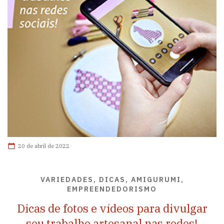
20 de abril de 2022
VARIEDADES, DICAS, AMIGURUMI,
EMPREENDEDORISMO
Dicas de fotos e vídeos para divulgar
seu trabalho artesanal nas redes!