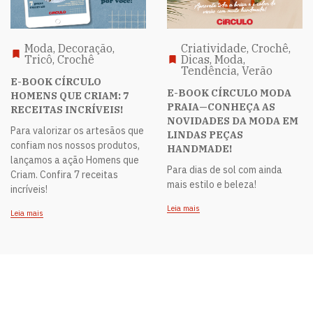
Moda, Decoração,
Criatividade, Crochê,
Tricô, Crochê
Dicas, Moda,
Tendência, Verão
E-BOOK CÍRCULO
E-BOOK CÍRCULO MODA
HOMENS QUE CRIAM: 7
PRAIA—CONHEÇA AS
RECEITAS INCRÍVEIS!
NOVIDADES DA MODA EM
Para valorizar os artesãos que
LINDAS PEÇAS
confiam nos nossos produtos,
HANDMADE!
lançamos a ação Homens que
Para dias de sol com ainda
Criam. Confira 7 receitas
mais estilo e beleza!
incríveis!
Leia mais
Leia mais