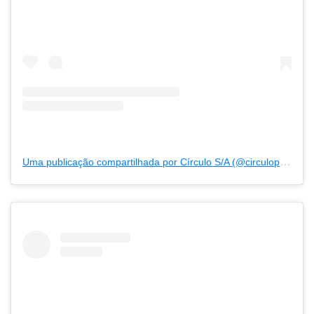
Uma publicação compartilhada por Círculo S/A (@circuloprodutos)