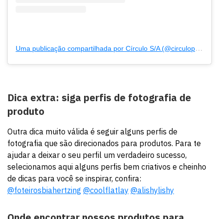
Uma publicação compartilhada por Círculo S/A (@circuloprodutos)
Dica extra: siga perfis de fotografia de
produto
Outra dica muito válida é seguir alguns perfis de
fotografia que são direcionados para produtos. Para te
ajudar a deixar o seu perfil um verdadeiro sucesso,
selecionamos aqui alguns perfis bem criativos e cheinho
de dicas para você se inspirar, confira:
@foteirosbiahertzing
@coolflatlay
@alishylishy
Onde encontrar nossos produtos para