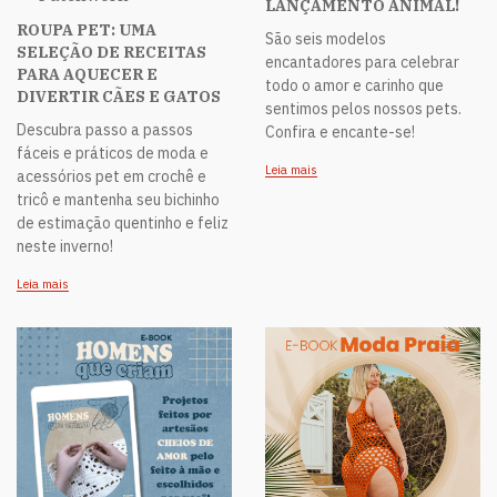
LANÇAMENTO ANIMAL!
ROUPA PET: UMA
São seis modelos
SELEÇÃO DE RECEITAS
encantadores para celebrar
PARA AQUECER E
todo o amor e carinho que
DIVERTIR CÃES E GATOS
sentimos pelos nossos pets.
Descubra passo a passos
Confira e encante-se!
fáceis e práticos de moda e
Leia mais
acessórios pet em crochê e
tricô e mantenha seu bichinho
de estimação quentinho e feliz
neste inverno!
Leia mais