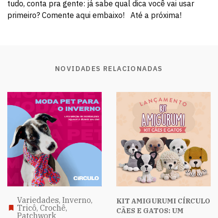
tudo, conta pra gente: já sabe qual dica você vai usar
primeiro? Comente aqui embaixo! Até a próxima!
NOVIDADES RELACIONADAS
Variedades, Inverno,
KIT AMIGURUMI CÍRCULO
Tricô, Crochê,
CÃES E GATOS: UM
Patchwork