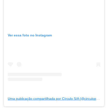
Ver essa foto no Instagram
Uma publicação compartilhada por Círculo S/A (@circuloprodutos)