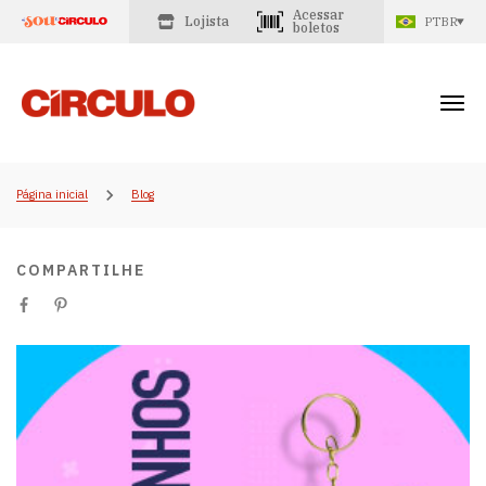
Acessar
Lojista
PTBR
boletos
Página inicial
Blog
COMPARTILHE