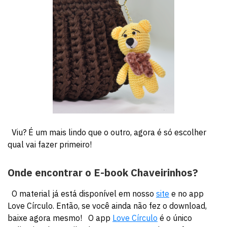
Viu? É um mais lindo que o outro, agora é só escolher
qual vai fazer primeiro!
Onde encontrar o E-book Chaveirinhos?
O material já está disponível em nosso
site
e no app
Love Círculo. Então, se você ainda não fez o download,
baixe agora mesmo! O app
Love Círculo
é o único