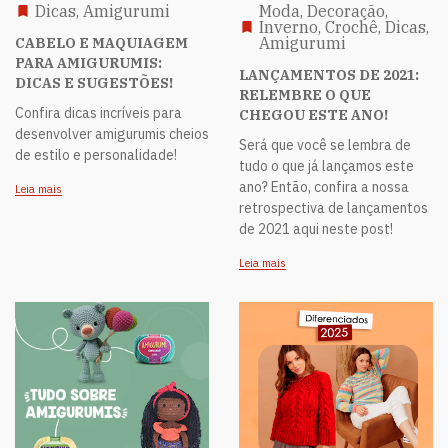
Dicas, Amigurumi
Moda, Decoração,
Inverno, Crochê, Dicas,
Amigurumi
CABELO E MAQUIAGEM
PARA AMIGURUMIS:
LANÇAMENTOS DE 2021:
DICAS E SUGESTÕES!
RELEMBRE O QUE
Confira dicas incríveis para
CHEGOU ESTE ANO!
desenvolver amigurumis cheios
Será que você se lembra de
de estilo e personalidade!
tudo o que já lançamos este
ano? Então, confira a nossa
Leia mais
retrospectiva de lançamentos
de 2021 aqui neste post!
Leia mais