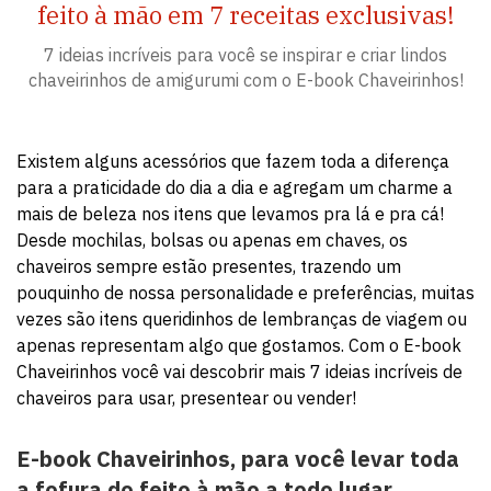
feito à mão em 7 receitas exclusivas!
7 ideias incríveis para você se inspirar e criar lindos
chaveirinhos de amigurumi com o E-book Chaveirinhos!
Existem alguns acessórios que fazem toda a diferença
para a praticidade do dia a dia e agregam um charme a
mais de beleza nos itens que levamos pra lá e pra cá!
Desde mochilas, bolsas ou apenas em chaves, os
chaveiros sempre estão presentes, trazendo um
pouquinho de nossa personalidade e preferências, muitas
vezes são itens queridinhos de lembranças de viagem ou
apenas representam algo que gostamos. Com o E-book
Chaveirinhos você vai descobrir mais 7 ideias incríveis de
chaveiros para usar, presentear ou vender!
E-book Chaveirinhos, para você levar toda
a fofura do feito à mão a todo lugar