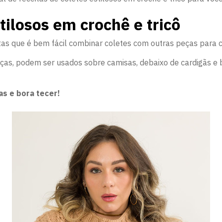
tilosos em crochê e tricô
itas que é bem fácil combinar coletes com outras peças para 
calças, podem ser usados sobre camisas, debaixo de cardigãs 
as e bora tecer!