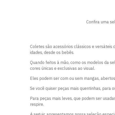
Confira uma sel
Coletes são acessórios clássicos e versáteis
idades, desde os bebês.
Quando feitos à mão, como os modelos da sel
cores únicas e exclusivas ao visual.
Eles podem ser com ou sem mangas, abertos 
Se você quiser peças mais quentinhas, para os
Para peças mais leves, que podem ser usadas 
respire.
A seguir, apresentamos nossa seleção especial