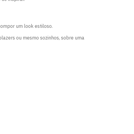
compor um look estiloso.
e blazers ou mesmo sozinhos, sobre uma