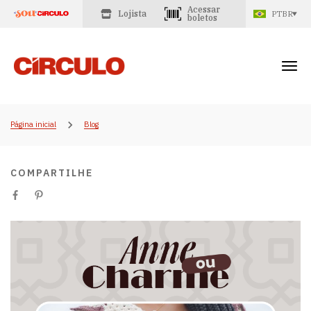
Acessar
Lojista
PTBR
boletos
Página inicial
Blog
COMPARTILHE