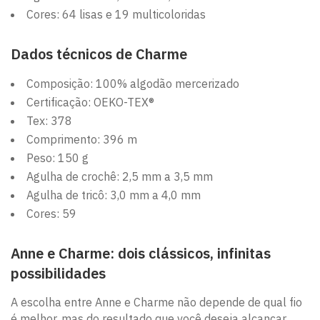
Cores: 64 lisas e 19 multicoloridas
Dados técnicos de Charme
Composição: 100% algodão mercerizado
Certificação: OEKO-TEX®
Tex: 378
Comprimento: 396 m
Peso: 150 g
Agulha de crochê: 2,5 mm a 3,5 mm
Agulha de tricô: 3,0 mm a 4,0 mm
Cores: 59
Anne e Charme: dois clássicos, infinitas
possibilidades
A escolha entre Anne e Charme não depende de qual fio
é melhor, mas do resultado que você deseja alcançar.