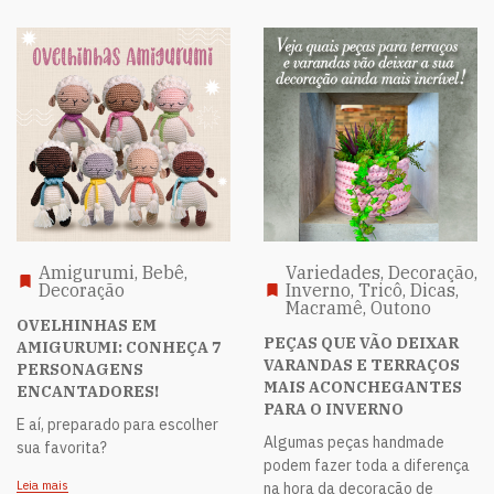
Amigurumi, Bebê,
Variedades, Decoração,
Decoração
Inverno, Tricô, Dicas,
Macramê, Outono
OVELHINHAS EM
PEÇAS QUE VÃO DEIXAR
AMIGURUMI: CONHEÇA 7
VARANDAS E TERRAÇOS
PERSONAGENS
MAIS ACONCHEGANTES
ENCANTADORES!
PARA O INVERNO
E aí, preparado para escolher
Algumas peças handmade
sua favorita?
podem fazer toda a diferença
Leia mais
na hora da decoração de