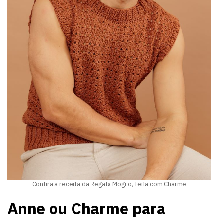
Confira a receita da Regata Mogno, feita com Charme
Anne ou Charme para