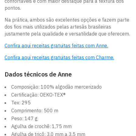
confortáveis e com maior destaque para a textura dos
pontos.
Na prática, ambos são excelentes opções e fazem parte
dos fios mais utilizados pelas artesãs brasileiras
justamente pela qualidade e versatilidade que oferecem.
Confira aqui receitas gratuitas feitas com Anne.
Confira aqui receitas gratuitas feitas com Charme.
Dados técnicos de Anne
Composição: 100% algodão mercerizado
Certificação: OEKO-TEX®
Tex: 295
Comprimento: 500 m
Peso: 147 g
Agulha de crochê: 1,75 mm
Agulha de tricô: 3,0 mm a 3,5 mm