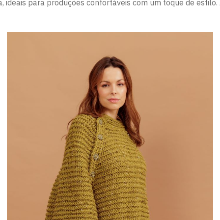
 ideais para produções confortáveis com um toque de estilo.