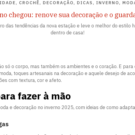
IDADE, CROCHÊ, DECORAÇÃO, DICAS, INVERNO, MOD
no chegou: renove sua decoração e o guard
tro das tendências da nova estação e leve o melhor do estilo
dentro de casa!
 não só o corpo, mas também os ambientes e o coração. E par
e moda, toques artesanais na decoração e aquele desejo de ac
ções com textura, cor e afeto.
ara fazer à mão
oda e decoração no inverno 2025, com ideias de como adaptar
gas