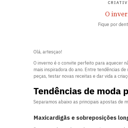
CRIATIV
O inver
Fique por den
Olá, artesçao!
O inverno é o convite perfeito para aquecer
mais inspiradora do ano. Entre tendências d
peças, testar novas receitas e dar vida a cria
Tendências de moda p
Separamos abaixo as principais apostas de m
Maxicardigãs e sobreposições lon