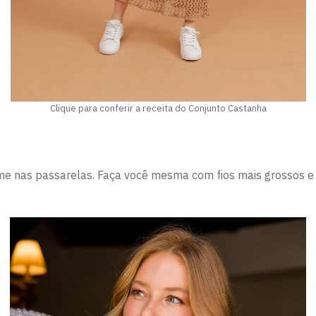
Clique para conferir a receita do Conjunto Castanha
irme nas passarelas. Faça você mesma com fios mais grossos 