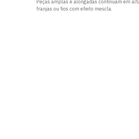
Peças amplas e alongadas continuam em alta,
franjas ou fios com efeito mescla.