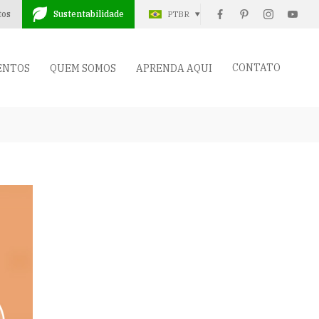
tos
Sustentabilidade
PTBR
CONTATO
ENTOS
QUEM SOMOS
APRENDA AQUI