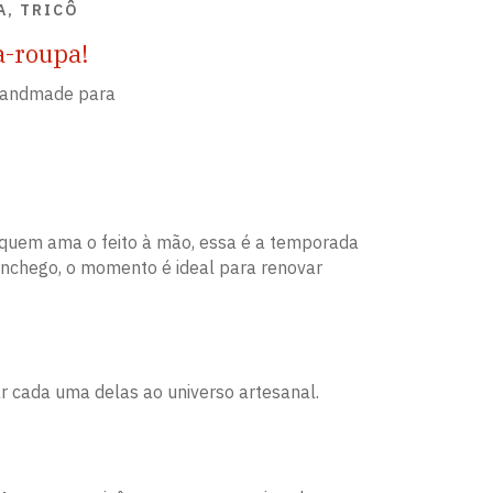
A, TRICÔ
a-roupa!
 handmade para
a quem ama o feito à mão, essa é a temporada
onchego, o momento é ideal para renovar
 cada uma delas ao universo artesanal.