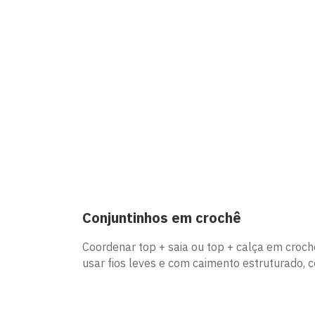
Conjuntinhos em crochê
Coordenar top + saia ou top + calça em croc
usar fios leves e com caimento estruturado, 