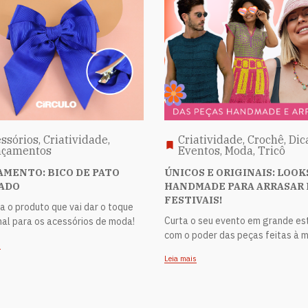
ssórios, Criatividade,
Criatividade, Crochê, Dic
nçamentos
Eventos, Moda, Tricô
MENTO: BICO DE PATO
ÚNICOS E ORIGINAIS: LOOK
ADO
HANDMADE PARA ARRASAR
FESTIVAIS!
 o produto que vai dar o toque
Curta o seu evento em grande est
al para os acessórios de moda!
com o poder das peças feitas à 
s
Leia mais