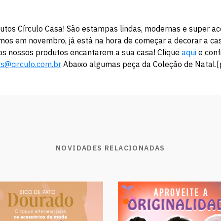
utos Círculo Casa! São estampas lindas, modernas e super a
stamos em novembro, já está na hora de começar a decorar a c
os nossos produtos encantarem a sua casa! Clique
aqui
e conf
es@circulo.com.br
Abaixo algumas peça da Coleção de Natal.[ga
NOVIDADES RELACIONADAS