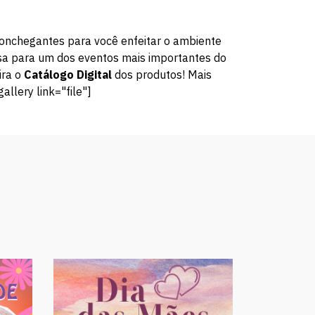
conchegantes para você enfeitar o ambiente
asa para um dos eventos mais importantes do
ira o
Catálogo Digital
dos produtos! Mais
llery link="file"]