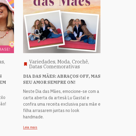
as,
Variedades, Moda, Crochê,
Datas Comemorativas
S
DIA DAS MÃES: ABRAÇOS OFF, MAS
 EM
SEU AMOR SEMPRE ON!
Neste Dia das Mães, emocione-se com a
ilo
carta aberta da artesã Lu Gastal e
mão!
confira uma receita exclusiva para mãe e
filha arrasarem juntas no look
handmade.
Leia mais