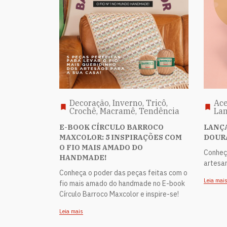
Decoração, Inverno, Tricô,
Ace
Crochê, Macramê, Tendência
La
E-BOOK CÍRCULO BARROCO
LANÇA
MAXCOLOR: 5 INSPIRAÇÕES COM
DOUR
O FIO MAIS AMADO DO
Conheça
HANDMADE!
artesan
Conheça o poder das peças feitas com o
Leia mai
fio mais amado do handmade no E-book
Círculo Barroco Maxcolor e inspire-se!
Leia mais