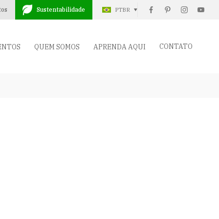
tos
Sustentabilidade
PTBR
CONTATO
ENTOS
QUEM SOMOS
APRENDA AQUI