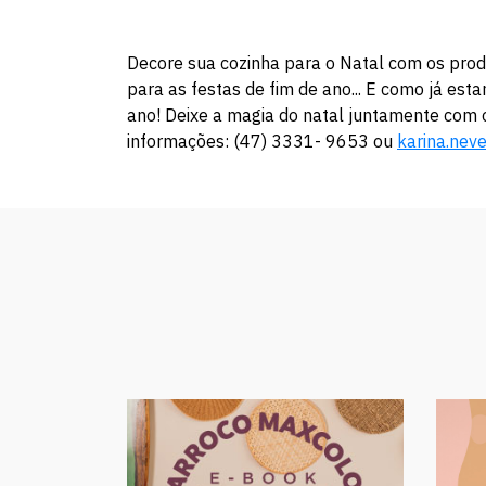
Decore sua cozinha para o Natal com os prod
para as festas de fim de ano... E como já e
ano! Deixe a magia do natal juntamente com 
informações: (47) 3331- 9653 ou
karina.nev