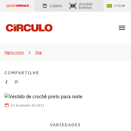
Acessar
Lojista
PTBR
boletos
Página inicial
Blog
COMPARTILHE
26 de janeiro de 2011
VARIEDADES