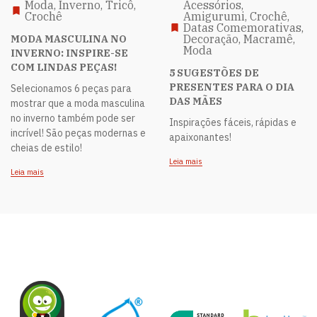
Moda, Inverno, Tricô,
Acessórios,
Crochê
Amigurumi, Crochê,
Datas Comemorativas,
Decoração, Macramê,
MODA MASCULINA NO
Moda
INVERNO: INSPIRE-SE
COM LINDAS PEÇAS!
5 SUGESTÕES DE
PRESENTES PARA O DIA
Selecionamos 6 peças para
DAS MÃES
mostrar que a moda masculina
no inverno também pode ser
Inspirações fáceis, rápidas e
incrível! São peças modernas e
apaixonantes!
cheias de estilo!
Leia mais
Leia mais