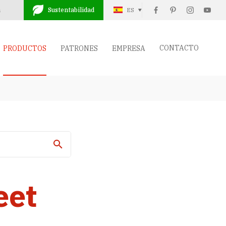
a
Sustentabilidad
ES
CONTACTO
PRODUCTOS
PATRONES
EMPRESA
eet