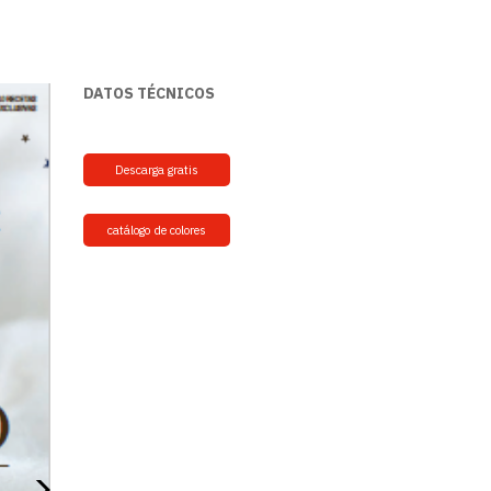
DATOS TÉCNICOS
Descarga gratis
catálogo de colores