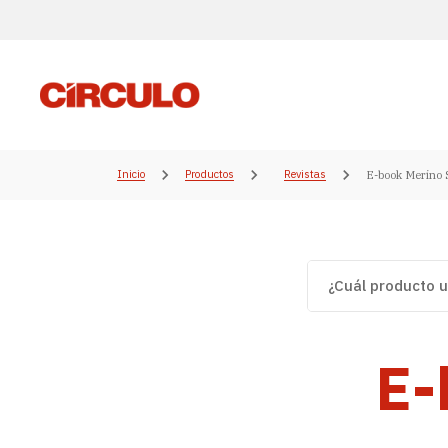
Inicio
Productos
Revistas
E-book Merino 
E-