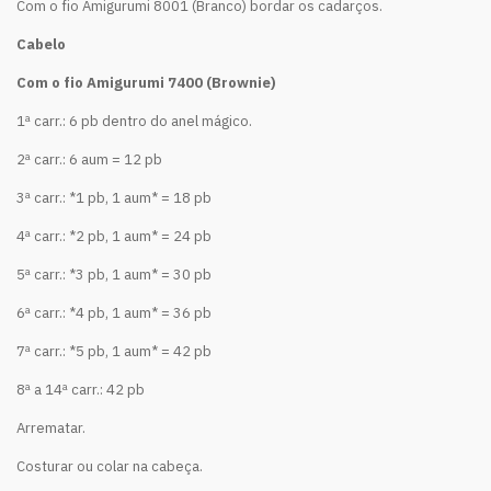
Com o fio Amigurumi 8001 (Branco) bordar os cadarços.
Cabelo
Com o fio Amigurumi 7400 (Brownie)
1ª carr.: 6 pb dentro do anel mágico.
2ª carr.: 6 aum = 12 pb
3ª carr.: *1 pb, 1 aum* = 18 pb
4ª carr.: *2 pb, 1 aum* = 24 pb
5ª carr.: *3 pb, 1 aum* = 30 pb
6ª carr.: *4 pb, 1 aum* = 36 pb
7ª carr.: *5 pb, 1 aum* = 42 pb
8ª a 14ª carr.: 42 pb
Arrematar.
Costurar ou colar na cabeça.