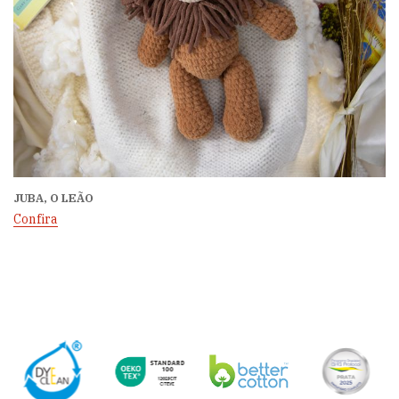
JUBA, O LEÃO
Confira