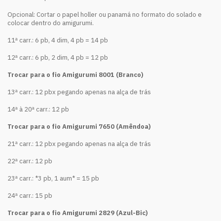
Opcional: Cortar o papel holler ou panamá no formato do solado e
colocar dentro do amigurumi.
11ª carr.: 6 pb, 4 dim, 4 pb = 14 pb
12ª carr.: 6 pb, 2 dim, 4 pb = 12 pb
Trocar para o fio Amigurumi 8001 (Branco)
13ª carr.: 12 pbx pegando apenas na alça de trás
14ª à 20ª carr.: 12 pb
Trocar para o fio Amigurumi 7650 (Amêndoa)
21ª carr.: 12 pbx pegando apenas na alça de trás
22ª carr.: 12 pb
23ª carr.: *3 pb, 1 aum* = 15 pb
24ª carr.: 15 pb
Trocar para o fio Amigurumi 2829 (Azul-Bic)