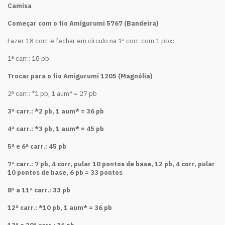
Camisa
Começar com o fio Amigurumi 5767 (Bandeira)
Fazer 18 corr. e fechar em círculo na 1ª corr. com 1 pbx:
1ª carr.: 18 pb
Trocar para o fio Amigurumi 1205 (Magnólia)
2ª carr.: *1 pb, 1 aum* = 27 pb
3ª carr.: *2 pb, 1 aum* = 36 pb
4ª carr.: *3 pb, 1 aum* = 45 pb
5ª e 6ª carr.: 45 pb
7ª carr.: 7 pb, 4 corr, pular 10 pontos de base, 12 pb, 4 corr, pular
10 pontos de base, 6 pb = 33 pontos
8ª a 11ª carr.: 33 pb
12ª carr.: *10 pb, 1 aum* = 36 pb