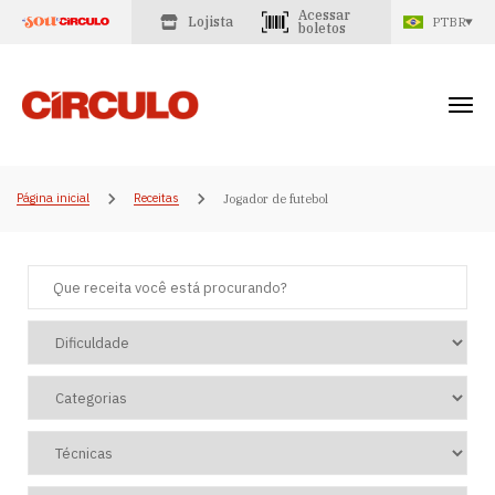
Acessar
Lojista
PTBR
boletos
Página inicial
Receitas
Jogador de futebol