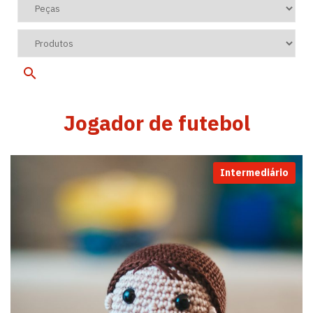
Jogador de futebol
Intermediário