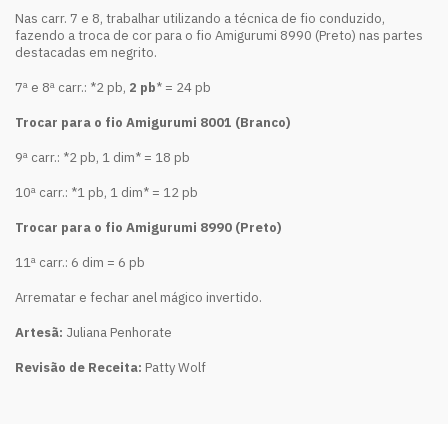
Nas carr. 7 e 8, trabalhar utilizando a técnica de fio conduzido,
fazendo a troca de cor para o fio Amigurumi 8990 (Preto) nas partes
destacadas em negrito.
7ª e 8ª carr.: *2 pb,
2 pb
* = 24 pb
Trocar para o fio Amigurumi 8001 (Branco)
9ª carr.: *2 pb, 1 dim* = 18 pb
10ª carr.: *1 pb, 1 dim* = 12 pb
Trocar para o fio Amigurumi 8990 (Preto)
11ª carr.: 6 dim = 6 pb
Arrematar e fechar anel mágico invertido.
Artesã:
Juliana Penhorate
Revisão de Receita:
Patty Wolf