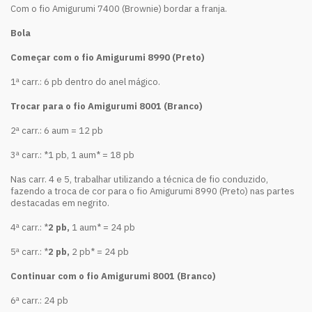
Com o fio Amigurumi 7400 (Brownie) bordar a franja.
Bola
Começar com o fio Amigurumi 8990 (Preto)
1ª carr.: 6 pb dentro do anel mágico.
Trocar para o fio Amigurumi 8001 (Branco)
2ª carr.: 6 aum = 12 pb
3ª carr.: *1 pb, 1 aum* = 18 pb
Nas carr. 4 e 5, trabalhar utilizando a técnica de fio conduzido,
fazendo a troca de cor para o fio Amigurumi 8990 (Preto) nas partes
destacadas em negrito.
4ª carr.: *
2 pb,
1 aum* = 24 pb
5ª carr.: *
2 pb,
2 pb* = 24 pb
Continuar com o fio Amigurumi 8001 (Branco)
6ª carr.: 24 pb