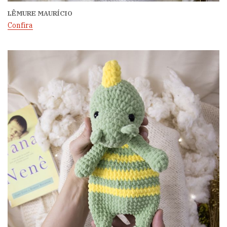
LÊMURE MAURÍCIO
Confira