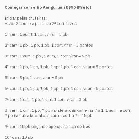
Começar com o fio Amigurumi 8990 (Preto)
Iniciar pelas chuteiras:
Fazer 2 corr. e a partir da 2ª corr. fazer:
1ª carr.: 1 aumT, 1 corr, virar = 3 pb
2ª carr.: 1 pb , 1 pp, 1 pb, 1 corr, virar = 3 pontos
3ª carr.: 1 aum, 1 pb , 1 aum, 1 corr, virar = 5 pb
4ª carr.: 1 pb, 1 pp, 1 pb, 1 pp, 1 pb, 1 corr, virar = 5 pontos
5ª carr.: 5 pb, 1 corr, virar = 5 pb
6ª carr.: 1 pb, 1 pp, 1 pb, 1 pp, 1 pb, 1 corr, virar = 5 pontos
7ª carr.: 1 dim, 1 pb, 1 dim, 1 corr, virar = 3 pb
8ª carr.: 1 dim, 1 pb, 7 pb na lateral das carreiras 7 a 1, 1 aum na corr,
7 pb na outra lateral das carreiras 1 a 7 = 18 pb
9ª carr.: 18 pb pegando apenas na alça de trás
10ª carr.: 18 pb