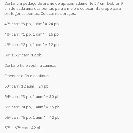
Cortar um pedaço de arame de aproximadamente 37 cm. Dobrar 9
cm de cada uma das pontas para o meio e colocar fita crepe para
proteger as pontas. Colocar nos braços.
47ª carr.: *3 pb, 1 dim* = 24 pb
48ª carr.: *1 pb, 1 dim* = 16 pb
49ª carr.: *2 pb, 1 dim* = 12 pb
50ª a 52ª carr.: 12 pb
Cortar o fio e vestir a camisa.
Emendar o fio e continuar.
53ª carr.: 12 aum = 24 pb
54ª carr.: *3 pb, 1 aum* = 30 pb
55ª carr.: *4 pb, 1 aum* = 36 pb
56ª carr.: *5 pb, 1 aum* = 42 pb
57ª a 67ª carr.: 42 pb