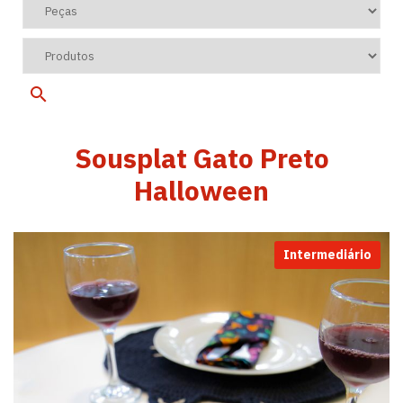
Sousplat Gato Preto
Halloween
Intermediário