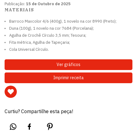
Publicação:
15 de Outubro de 2025
MATERIAIS
Barroco Maxcolor 4/6 (400g), 1 novelo na cor 8990 (Preto);
Duna (100g), 1 novelo na cor 7684 (Porcelana);
Agulha de Crochê Círculo 3,5 mm; Tesoura;
Fita métrica, Agulha de Tapeçaria;
Cola Universal Círculo.
Ver gráficos
Imprimir receita
Curtiu? Compartilhe esta peça!