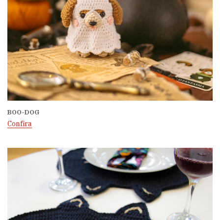
BOO-DOG
Confira