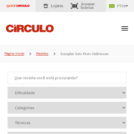
Acessar
Lojista
PTBR
boletos
Página inicial
Receitas
Sousplat Gato Preto Halloween