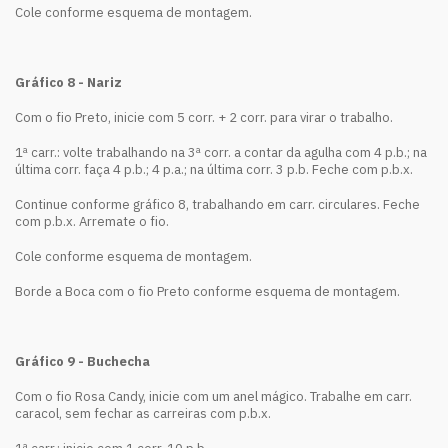
Cole conforme esquema de montagem.
Gráfico 8 - Nariz
Com o fio Preto, inicie com 5 corr. + 2 corr. para virar o trabalho.
1ª carr.: volte trabalhando na 3ª corr. a contar da agulha com 4 p.b.; na
última corr. faça 4 p.b.; 4 p.a.; na última corr. 3 p.b. Feche com p.b.x.
Continue conforme gráfico 8, trabalhando em carr. circulares. Feche
com p.b.x. Arremate o fio.
Cole conforme esquema de montagem.
Borde a Boca com o fio Preto conforme esquema de montagem.
Gráfico 9 - Buchecha
Com o fio Rosa Candy, inicie com um anel mágico. Trabalhe em carr.
caracol, sem fechar as carreiras com p.b.x.