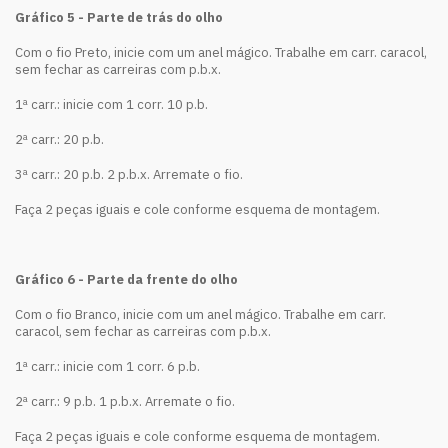
Gráfico 5 - Parte de trás do olho
Com o fio Preto, inicie com um anel mágico. Trabalhe em carr. caracol,
sem fechar as carreiras com p.b.x.
1ª carr.: inicie com 1 corr. 10 p.b.
2ª carr.: 20 p.b.
3ª carr.: 20 p.b. 2 p.b.x. Arremate o fio.
Faça 2 peças iguais e cole conforme esquema de montagem.
Gráfico 6 - Parte da frente do olho
Com o fio Branco, inicie com um anel mágico. Trabalhe em carr.
caracol, sem fechar as carreiras com p.b.x.
1ª carr.: inicie com 1 corr. 6 p.b.
2ª carr.: 9 p.b. 1 p.b.x. Arremate o fio.
Faça 2 peças iguais e cole conforme esquema de montagem.