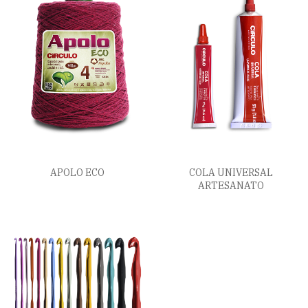
APOLO ECO
COLA UNIVERSAL
ARTESANATO