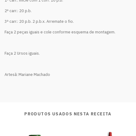
1ª carr.: inicie com 1 corr. 10 p.b.
2ª carr.: 20 p.b.
3ª carr.: 20 p.b. 2 p.b.x. Arremate o fio.
Faça 2 peças iguais e cole conforme esquema de montagem.
Faça 2 Ursos iguais.
Artesã: Mariane Machado
PRODUTOS USADOS NESTA RECEITA