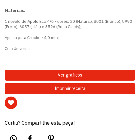
Materiais:
1 novelo de Apolo Eco 4/6 - cores: 20 (Natural), 8001 (Branco), 8990
(Preto), 6057 (Lilás) e 3526 (Rosa Candy);
Agulha para Crochê - 4,0 mm;
Cola Universal.
Ver gráficos
Imprimir receita
Curtiu? Compartilhe esta peça!