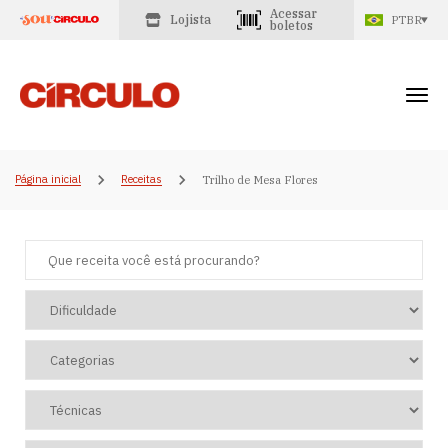
Acessar
Lojista
PTBR
boletos
Página inicial
Receitas
Trilho de Mesa Flores