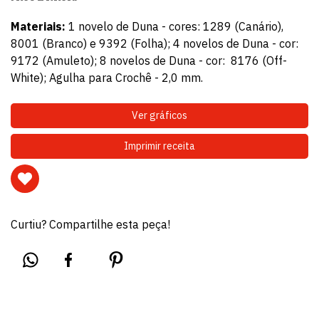
Materiais:
1 novelo de Duna - cores: 1289 (Canário),
8001 (Branco) e 9392 (Folha); 4 novelos de Duna - cor:
9172 (Amuleto); 8 novelos de Duna - cor: 8176 (Off-
White); Agulha para Crochê - 2,0 mm.
Ver gráficos
Imprimir receita
Curtiu? Compartilhe esta peça!