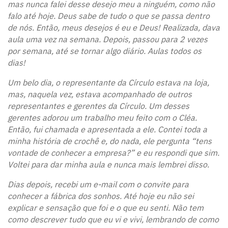
mas nunca falei desse desejo meu a ninguém, como não
falo até hoje. Deus sabe de tudo o que se passa dentro
de nós. Então, meus desejos é eu e Deus! Realizada, dava
aula uma vez na semana. Depois, passou para 2 vezes
por semana, até se tornar algo diário. Aulas todos os
dias!
Um belo dia, o representante da Círculo estava na loja,
mas, naquela vez, estava acompanhado de outros
representantes e gerentes da Círculo. Um desses
gerentes adorou um trabalho meu feito com o Cléa.
Então, fui chamada e apresentada a ele. Contei toda a
minha história de crochê e, do nada, ele pergunta “tens
vontade de conhecer a empresa?” e eu respondi que sim.
Voltei para dar minha aula e nunca mais lembrei disso.
Dias depois, recebi um e-mail com o convite para
conhecer a fábrica dos sonhos. Até hoje eu não sei
explicar e sensação que foi e o que eu senti. Não tem
como descrever tudo que eu vi e vivi, lembrando de como