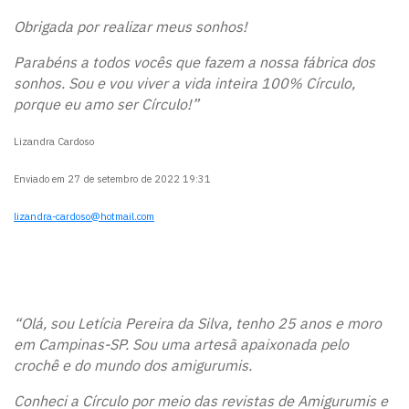
Obrigada por realizar meus sonhos!
Parabéns a todos vocês que fazem a nossa fábrica dos
sonhos. Sou e vou viver a vida inteira 100% Círculo,
porque eu amo ser Círculo!”
Lizandra Cardoso
Enviado em 27 de setembro de 2022 19:31
lizandra-cardoso@hotmail.com
“Olá, sou Letícia Pereira da Silva, tenho 25 anos e moro
em Campinas-SP. Sou uma artesã apaixonada pelo
crochê e do mundo dos amigurumis.
Conheci a Círculo por meio das revistas de Amigurumis e