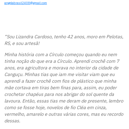
angelabrasil2408@gmail.com
“Sou Lizandra Cardoso, tenho 42 anos, moro em Pelotas,
RS, e sou artesã!
Minha história com a Círculo começou quando eu nem
tinha noção do que era a Círculo. Aprendi crochê com 7
anos, era agricultora e morava no interior da cidade de
Canguçu. Minhas tias que iam me visitar viam que eu
aprendi a fazer crochê com fios de plástico que minha
mãe cortava em tiras bem finas para, assim, eu poder
crochetar chapéus para nos abrigar do sol quente da
lavoura. Então, essas tias me deram de presente, lembro
como se fosse hoje, novelos de fio Cléa em cinza,
vermelho, amarelo e outras várias cores, mas eu recordo
dessas.