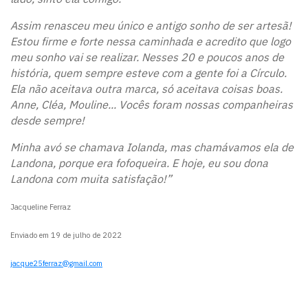
Assim renasceu meu único e antigo sonho de ser artesã!
Estou firme e forte nessa caminhada e acredito que logo
meu sonho vai se realizar. Nesses 20 e poucos anos de
história, quem sempre esteve com a gente foi a Círculo.
Ela não aceitava outra marca, só aceitava coisas boas.
Anne, Cléa, Mouline... Vocês foram nossas companheiras
desde sempre!
Minha avó se chamava Iolanda, mas chamávamos ela de
Landona, porque era fofoqueira. E hoje, eu sou dona
Landona com muita satisfação!”
Jacqueline Ferraz
Enviado em 19 de julho de 2022
jacque25ferraz@gmail.com