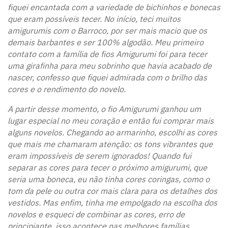
fiquei encantada com a variedade de bichinhos e bonecas
que eram possíveis tecer. No início, teci muitos
amigurumis com o Barroco, por ser mais macio que os
demais barbantes e ser 100% algodão. Meu primeiro
contato com a família de fios Amigurumi foi para tecer
uma girafinha para meu sobrinho que havia acabado de
nascer, confesso que fiquei admirada com o brilho das
cores e o rendimento do novelo.
A partir desse momento, o fio Amigurumi ganhou um
lugar especial no meu coração e então fui comprar mais
alguns novelos. Chegando ao armarinho, escolhi as cores
que mais me chamaram atenção: os tons vibrantes que
eram impossíveis de serem ignorados! Quando fui
separar as cores para tecer o próximo amigurumi, que
seria uma boneca, eu não tinha cores coringas, como o
tom da pele ou outra cor mais clara para os detalhes dos
vestidos. Mas enfim, tinha me empolgado na escolha dos
novelos e esqueci de combinar as cores, erro de
principiante, isso acontece nas melhores famílias.