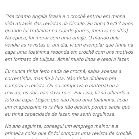
“Me chamo Angela Brasil e o crochê entrou em minha
vida através das revistas da Círculo. Eu tinha 16/17 anos
quando fui trabalhar na cidade (antes, morava no sítio).
Na época, fui morar com uma amiga. O marido dela
vendia as revistas e, um dia, vi um exemplar que tinha na
capa uma toalhinha redonda em crochê com uns motivos
em formato de tulipas. Achei muito linda e resolvi fazer.
Eu nunca tinha feito nada de crochê, sabia apenas a
correntinha, mas fui à luta. Não tinha dinheiro pra
comprar a revista. Ou eu comprava o material ou a
revista, os dois não dava rs rs. Por isso, fiz só olhando a
foto da capa. Lógico que não ficou uma toalhinha, ficou
um chapeuzinho rs rs Mas não desisti, porque sabia que
eu tinha capacidade de fazer, me senti orgulhosa.
No ano seguinte, consegui um emprego melhor e a
primeira coisa que fiz foi comprar uma revista de crochê.