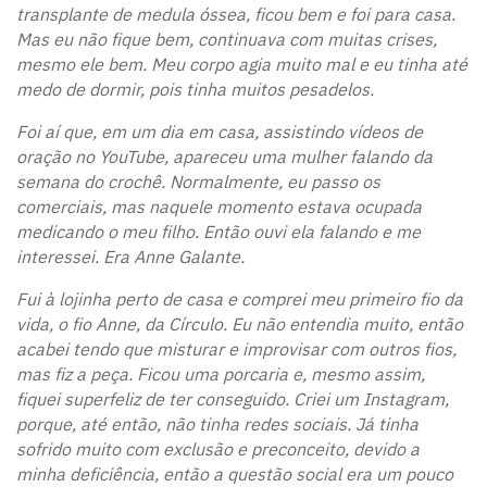
transplante de medula óssea, ficou bem e foi para casa.
Mas eu não fique bem, continuava com muitas crises,
mesmo ele bem. Meu corpo agia muito mal e eu tinha até
medo de dormir, pois tinha muitos pesadelos.
Foi aí que, em um dia em casa, assistindo vídeos de
oração no YouTube, apareceu uma mulher falando da
semana do crochê. Normalmente, eu passo os
comerciais, mas naquele momento estava ocupada
medicando o meu filho. Então ouvi ela falando e me
interessei. Era Anne Galante.
Fui à lojinha perto de casa e comprei meu primeiro fio da
vida, o fio Anne, da Círculo. Eu não entendia muito, então
acabei tendo que misturar e improvisar com outros fios,
mas fiz a peça. Ficou uma porcaria e, mesmo assim,
fiquei superfeliz de ter conseguido. Criei um Instagram,
porque, até então, não tinha redes sociais. Já tinha
sofrido muito com exclusão e preconceito, devido a
minha deficiência, então a questão social era um pouco