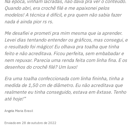
Na época, vinham lacradas, não dava pra ver o conteúdo.
Quando abri, era crochê filé e me apaixonei pelos
modelos! A técnica é difícil, e pra quem não sabia fazer
nada é ainda pior rs rs.
Me desafiei e prometi pra mim mesma que ia aprender.
Levei dias tentando entender os gráficos, mas consegui, e
o resultado foi mágico! Eu olhava pra toalha que tinha
feito e não acreditava. Ficou perfeita, sem embabadar e
nem repuxar. Parecia uma renda feita com linha fina. E os
desenhos do crochê filé? Um luxo!
Era uma toalha confeccionada com linha fininha, tinha a
medida de 1,50 cm de diâmetro. Eu não acreditava que
realmente eu tinha conseguido, estava em êxtase. Tenho
até hoje!”
Angela Maria Brasil
Enviado em 28 de outubro de 2022