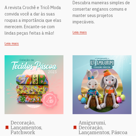
Descubra maneiras simples de
A revista Crochê e Tricô Moda
consertar enganos comuns e
convida você a dar às suas
manter seus projetos
roupas a importância que elas
impecáveis.
merecem. Encante-se com
Leia mais
lindas peças feitas à mão!
Leia mais
Decoração,
Amigurumi,
Lançamentos,
Decoração,
Patchwork
Lançamentos, Páscoa