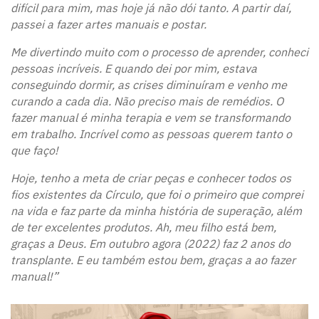
difícil para mim, mas hoje já não dói tanto. A partir daí,
passei a fazer artes manuais e postar.
Me divertindo muito com o processo de aprender, conheci
pessoas incríveis. E quando dei por mim, estava
conseguindo dormir, as crises diminuíram e venho me
curando a cada dia. Não preciso mais de remédios. O
fazer manual é minha terapia e vem se transformando
em trabalho. Incrível como as pessoas querem tanto o
que faço!
Hoje, tenho a meta de criar peças e conhecer todos os
fios existentes da Círculo, que foi o primeiro que comprei
na vida e faz parte da minha história de superação, além
de ter excelentes produtos. Ah, meu filho está bem,
graças a Deus. Em outubro agora (2022) faz 2 anos do
transplante. E eu também estou bem, graças a ao fazer
manual!”