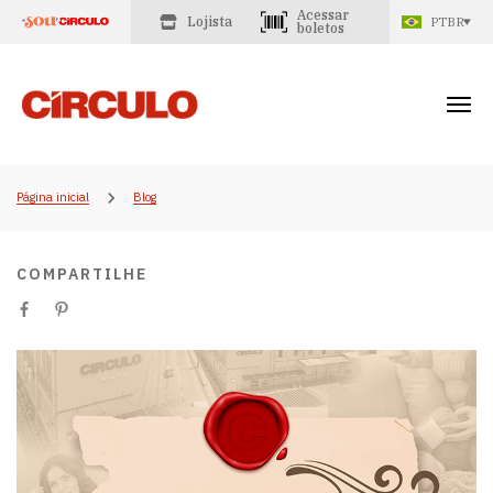
Acessar
Lojista
PTBR
boletos
Página inicial
Blog
COMPARTILHE