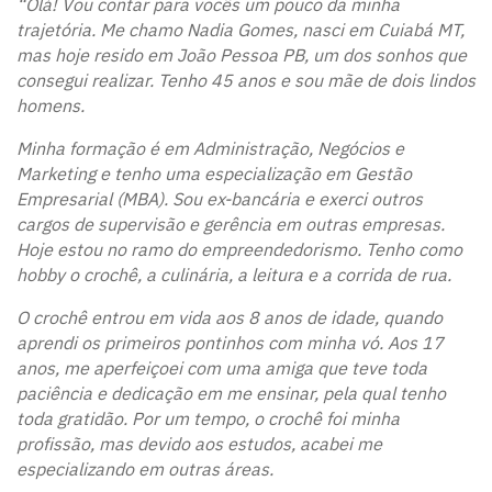
“Olá! Vou contar para vocês um pouco da minha
trajetória. Me chamo Nadia Gomes, nasci em Cuiabá MT,
mas hoje resido em João Pessoa PB, um dos sonhos que
consegui realizar. Tenho 45 anos e sou mãe de dois lindos
homens.
Minha formação é em Administração, Negócios e
Marketing e tenho uma especialização em Gestão
Empresarial (MBA). Sou ex-bancária e exerci outros
cargos de supervisão e gerência em outras empresas.
Hoje estou no ramo do empreendedorismo. Tenho como
hobby o crochê, a culinária, a leitura e a corrida de rua.
O crochê entrou em vida aos 8 anos de idade, quando
aprendi os primeiros pontinhos com minha vó. Aos 17
anos, me aperfeiçoei com uma amiga que teve toda
paciência e dedicação em me ensinar, pela qual tenho
toda gratidão. Por um tempo, o crochê foi minha
profissão, mas devido aos estudos, acabei me
especializando em outras áreas.