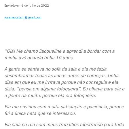
Enviado em 6 de julho de 2022
rosanacosta.h@gmail.com
“Olá! Me chamo Jacqueline e aprendi a bordar com a
minha avó quando tinha 10 anos.
A gente se sentava no sofá da sala e ela me fazia
desembramar todas as linhas antes de começar. Tinha
dias em que eu me irritava porque não conseguia e ela
dizia: “pensa em alguma fofoqueira”. Eu olhava para ela e
a gente ria muito, porque ela era fofoqueira.
Ela me ensinou com muita satisfação e paciência, porque
fui a única neta que se interessou.
Ela saía na rua com meus trabalhos mostrando para todo