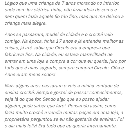
Lógico que uma criança de 7 anos morando no interior,
onde nem luz elétrica tinha, não fazia ideia de como e
nem quem fazia aquele fio tão fino, mas que me deixou a
criança mais alegre.
Anos se passaram, mudei de cidade e o crochê veio
comigo. Na época, tinha 17 anos e já entendia melhor as
coisas, já até sabia que Círculo era a empresa que
fabricava fios. Na cidade, eu estava maravilhada de
entrar em uma loja e compra a cor que eu queria, juro por
tudo que é mais sagrado, sempre comprei Círculo. Cléa e
Anne eram meus xodós!
Mais alguns anos passaram e veio a minha vontade de
ensina crochê. Sempre gostei de passar conhecimentos,
seja lá do que for. Sendo algo que eu posso ajudar
alguém, pode saber que farei. Pensando assim, como
fazia muito crochê e vendia muitas peças em uma loja, a
proprietária perguntou se eu não gostaria de ensinar. Foi
o dia mais feliz! Era tudo que eu queria internamente,