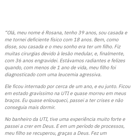
“Olá, meu nome é Rosana, tenho 39 anos, sou casada e
me tornei deficiente físico com 18 anos. Bem, como
disse, sou casada e o meu sonho era ter um filho. Fiz
muitas cirurgias devido à lesão medular, e, finalmente,
com 36 anos engravidei. Estávamos radiantes e felizes
quando, com menos de 1 ano de vida, meu filho foi
diagnosticado com uma leucemia agressiva.
Ele ficou internado por cerca de um ano, e eu junto. Ficou
em estado gravíssimo na UTI e quase morreu em meus
braços. Eu quase enlouqueci, passei a ter crises e não
conseguia mais dormir.
No banheiro da UTI, tive uma experiência muito forte e
passei a crer em Deus. E em um período de processos,
meu filho se recuperou, graças a Deus. Fez um