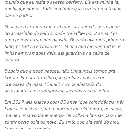
mundo que eu fazia o avesso perfeito. Ela era minha fã,
minha apoiadora. Todo ano tinha que bordar uma toalha
para o padre.
Minha avó arrumou um trabalho pra mim de bordadeira
no armarinho do bairro, onde trabalhei por 2 anos. Foi
meu primeiro trabalho da vida. Quando tive meu primeiro
filho, fiz todo o enxoval dele. Minha avó me deu todas as
linhas embramadas dela, ela guardava na caixa de
sapato.
Depois que o bebê nasceu, não tinha mais tempo pra
bordar. Era um trabalho que ganhava pouco e eu
precisava de mais. Fiquei 12 anos afastada do
artesanato, e ela sempre me incentivando a voltar.
Em 2019, ela faleceu com 85 anos (que coincidência, né).
Fiquei sem chão, queria morrer com ela! Então, do nada,
me deu uma vontade imensa de voltar a bordar para me
sentir perto dela de novo. Eu sinto que ela está do meu
lado, sinto ela comigo.