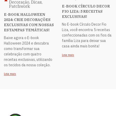
Decoração, Dicas,
Patchwork
E-BOOK CÍRCULO DECOR
FIO LIZA: 5 RECEITAS
E-BOOK HALLOWEEN
EXCLUSIVAS!
2024: CRIE DECORAÇÕES
No E-book Círculo Decor Fio
EXCLUSIVAS COM NOSSAS
Liza, você encontra 5 receitas
ESTAMPAS TEMÁTICAS!
confeccionadas com os fios da
Baixe agora o E-book
família Liza para deixar sua
Halloween 2024 e descubra
casa ainda mais bonita!
como transformar sua
celebração com quatro
Leia mais
receitas exclusivas, utilizando
os tecidos da nossa coleção.
Leia mais