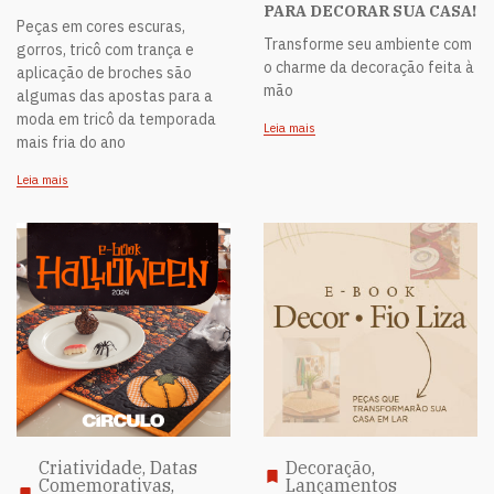
PARA DECORAR SUA CASA!
Peças em cores escuras,
Transforme seu ambiente com
gorros, tricô com trança e
o charme da decoração feita à
aplicação de broches são
mão
algumas das apostas para a
moda em tricô da temporada
Leia mais
mais fria do ano
Leia mais
Criatividade, Datas
Decoração,
Comemorativas,
Lançamentos