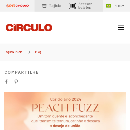
Acessar
Lojista
PTBR
boletos
Página inicial
Blog
COMPARTILHE