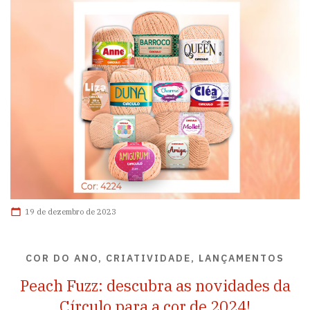
19 de dezembro de 2023
COR DO ANO, CRIATIVIDADE, LANÇAMENTOS
Peach Fuzz: descubra as novidades da
Círculo para a cor de 2024!