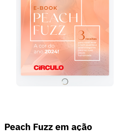
Peach Fuzz em ação