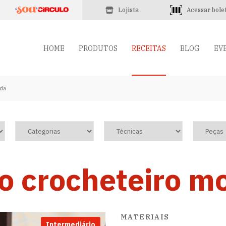
Lojista
Acessar bole
HOME
PRODUTOS
RECEITAS
BLOG
EV
rda
o crocheteiro m
MATERIAIS
Intermediário