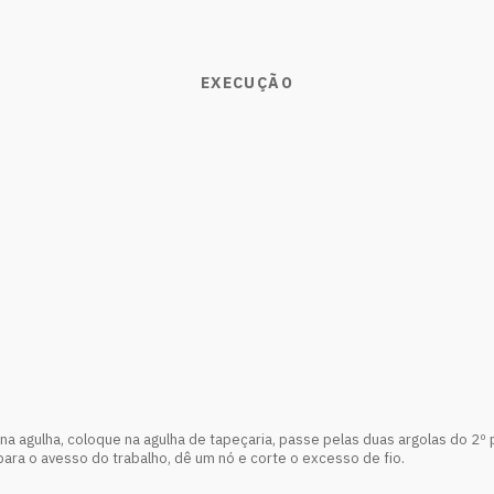
EXECUÇÃO
 na agulha, coloque na agulha de tapeçaria, passe pelas duas argolas do 2º p
 para o avesso do trabalho, dê um nó e corte o excesso de fio.