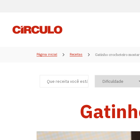
Página inicial
Receitas
Gatinho crocheteiro mosta
Gatinh