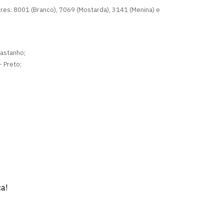
res: 8001 (Branco), 7069 (Mostarda), 3141 (Menina) e
astanho;
 Preto;
ça!