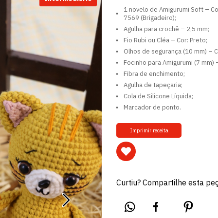
1 novelo de Amigurumi Soft – Co
7569 (Brigadeiro);
Agulha para crochê – 2,5 mm;
Fio Rubi ou Cléa – Cor: Preto;
Olhos de segurança (10 mm) – C
Focinho para Amigurumi (7 mm) –
Fibra de enchimento;
Agulha de tapeçaria;
Cola de Silicone Líquida;
Marcador de ponto.
Imprimir receita
Curtiu? Compartilhe esta pe