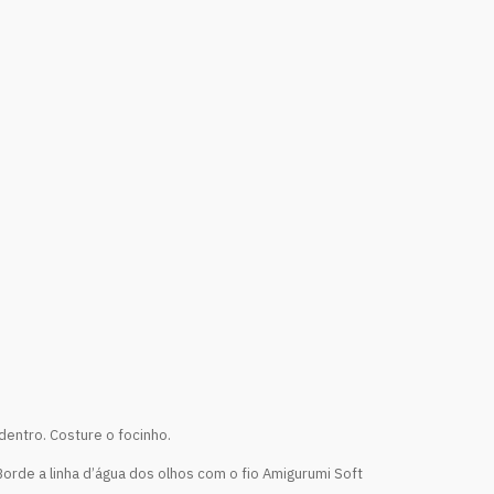
dentro. Costure o focinho.
Borde a linha d’água dos olhos com o fio Amigurumi Soft