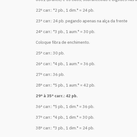
22ª carr.: *2 pb., 1 dim.* = 24 pb.
23ª carr.: 24 pb. pegando apenas na alça da frente
24ª carr.: *3 pb., 1 aum.* = 30 pb.
Coloque fibra de enchimento.
25ª carr.: 30 pb.
26ª carr.: *4 pb., 1 aum.* = 36 pb.
27ª carr.: 36 pb.
28ª carr.: *5 pb., 1 aum.* = 42 pb.
29ª à 35ª carr.: 42 pb.
36ª carr.: *5 pb., 1 dim.* = 36 pb.
37ª carr.: *4 pb., 1 dim.* = 30 pb.
38ª carr.: *3 pb., 1 dim.* = 24 pb.