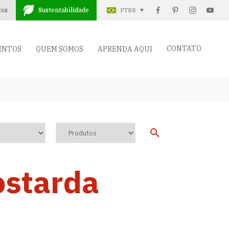
tos
Sustentabilidade
PTBR
CONTATO
ENTOS
QUEM SOMOS
APRENDA AQUI
ostarda