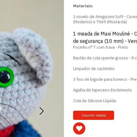
Materiais:
1 novelo de Amigurumi Soft - Cores
(Moderno) e 7069 (Mostarda)
1 meada de Maxi Mouliné - 
de segurança (10 mm) - Ver
Focinho n° 7 com trava - Preto
Bastão de cola quente grosso - 8 
Limpador de cachimbo
3 fios de bigode para boneco - Pre
Agulha de tapeceiro
Enchimento
Cola de Silicone Líquida
Imprimir receita