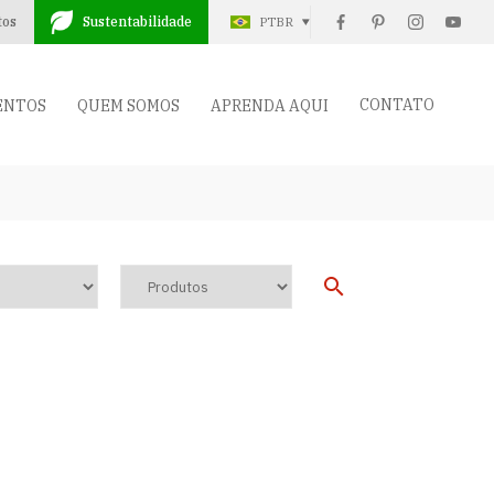
tos
Sustentabilidade
PTBR
CONTATO
ENTOS
QUEM SOMOS
APRENDA AQUI