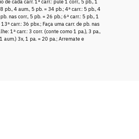
 de cada carr. 1ª carr.: pule 1 corr., 5 pb., 1
 8 pb., 4 aum., 5 pb. = 34 pb.; 4ª carr.: 5 pb., 4
 pb. nas corr., 5 pb. = 26 pb.; 6ª carr.: 5 pb., 1
.; 13ª carr.: 36 pbx.; Faça uma carr. de pb. nas
e: 1ª carr.: 3 corr. (conte como 1 pa.), 3 pa.,
, 1 aum.) 3x, 1 pa. = 20 pa.; Arremate e