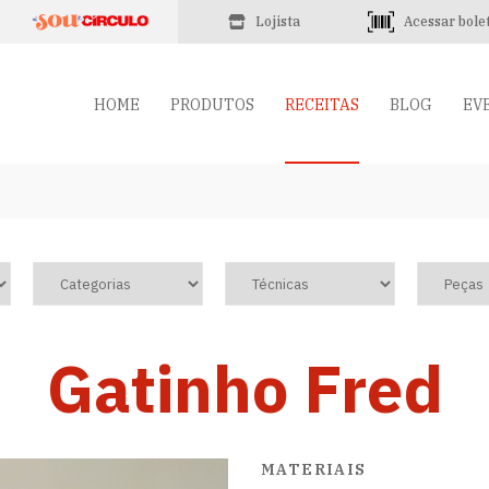
Lojista
Acessar bole
HOME
PRODUTOS
RECEITAS
BLOG
EV
Gatinho Fred
MATERIAIS