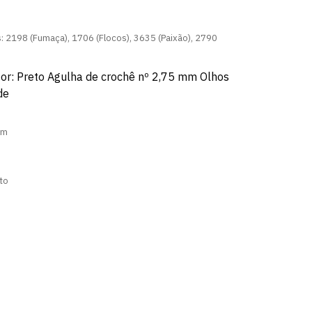
: 2198 (Fumaça), 1706 (Flocos), 3635 (Paixão), 2790
Cor: Preto Agulha de crochê nº 2,75 mm
Olhos
de
cm
to