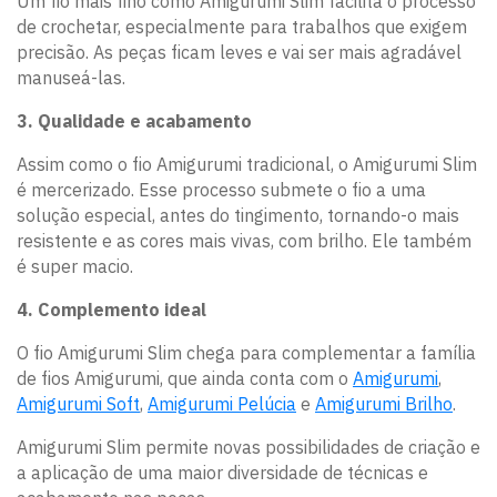
Um fio mais fino como Amigurumi Slim facilita o processo
de crochetar, especialmente para trabalhos que exigem
precisão. As peças ficam leves e vai ser mais agradável
manuseá-las.
3. Qualidade e acabamento
Assim como o fio Amigurumi tradicional, o Amigurumi Slim
é mercerizado. Esse processo submete o fio a uma
solução especial, antes do tingimento, tornando-o mais
resistente e as cores mais vivas, com brilho. Ele também
é super macio.
4. Complemento ideal
O fio Amigurumi Slim chega para complementar a família
de fios Amigurumi, que ainda conta com o
Amigurumi
,
Amigurumi Soft
,
Amigurumi Pelúcia
e
Amigurumi Brilho
.
Amigurumi Slim permite novas possibilidades de criação e
a aplicação de uma maior diversidade de técnicas e