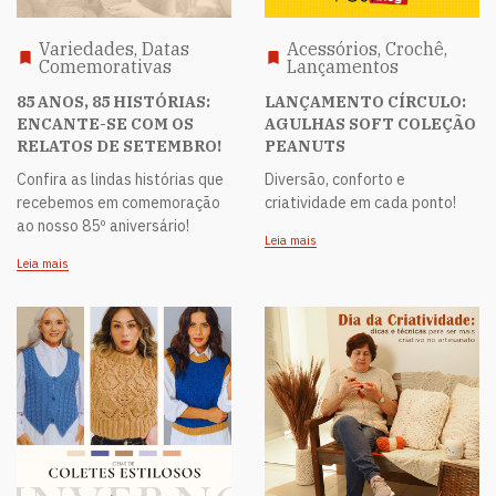
Variedades, Datas
Acessórios, Crochê,
Comemorativas
Lançamentos
85 ANOS, 85 HISTÓRIAS:
LANÇAMENTO CÍRCULO:
ENCANTE-SE COM OS
AGULHAS SOFT COLEÇÃO
RELATOS DE SETEMBRO!
PEANUTS
Confira as lindas histórias que
Diversão, conforto e
recebemos em comemoração
criatividade em cada ponto!
ao nosso 85º aniversário!
Leia mais
Leia mais