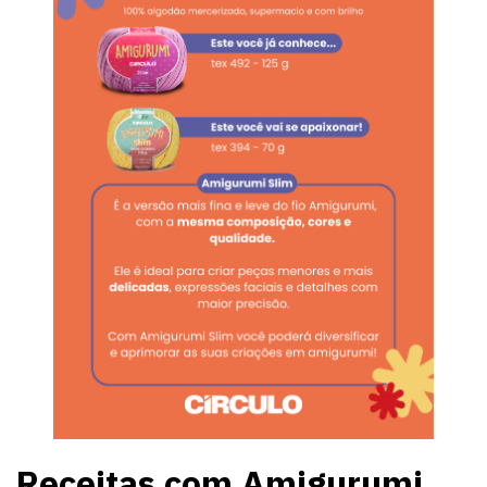
Receitas com Amigurumi