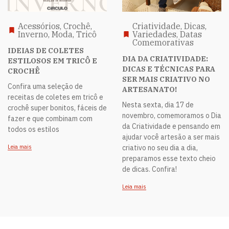
Acessórios, Crochê,
Criatividade, Dicas,
Inverno, Moda, Tricô
Variedades, Datas
Comemorativas
IDEIAS DE COLETES
DIA DA CRIATIVIDADE:
ESTILOSOS EM TRICÔ E
DICAS E TÉCNICAS PARA
CROCHÊ
SER MAIS CRIATIVO NO
Confira uma seleção de
ARTESANATO!
receitas de coletes em tricô e
Nesta sexta, dia 17 de
crochê super bonitos, fáceis de
novembro, comemoramos o Dia
fazer e que combinam com
da Criatividade e pensando em
todos os estilos
ajudar você artesão a ser mais
Leia mais
criativo no seu dia a dia,
preparamos esse texto cheio
de dicas. Confira!
Leia mais