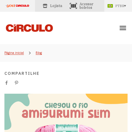
Acessar
Lojista
PTBR
boletos
Página inicial
Blog
COMPARTILHE