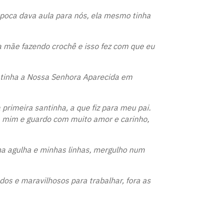
poca dava aula para nós, ela mesmo tinha
 mãe fazendo crochê e isso fez com que eu
e tinha a Nossa Senhora Aparecida em
 primeira santinha, a que fiz para meu pai.
ara mim e guardo com muito amor e carinho,
ha agulha e minhas linhas, mergulho num
ndos e maravilhosos para trabalhar, fora as