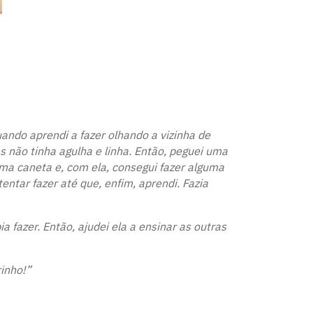
ando aprendi a fazer olhando a vizinha de
as não tinha agulha e linha. Então, peguei uma
ma caneta e, com ela, consegui fazer alguma
entar fazer até que, enfim, aprendi. Fazia
a fazer. Então, ajudei ela a ensinar as outras
rinho!”