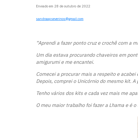
Enviado em 28 de outubro de 2022
sandraapseverinos@gmail.com
“Aprendi a fazer ponto cruz e crochê com a 
Um dia estava procurando chaveiros em ponto c
amigurumi e me encantei.
Comecei a procurar mais a respeito e acabei 
Depois, comprei o Unicórnio do mesmo kit. A p
Tenho vários dos kits e cada vez mais me apa
O meu maior trabalho foi fazer a Lhama e é o