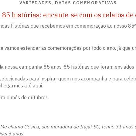
VARIEDADES, DATAS COMEMORATIVAS
 85 histórias: encante-se com os relatos de
lindas histórias que recebemos em comemoração ao nosso 85º 
e vamos estender as comemorações por todo o ano, já que u
 da nossa campanha 85 anos, 85 histórias que foram enviados 
 selecionadas para inspirar quem nos acompanha e para celeb
chegarmos até aqui.
ara o mês de outubro!
. Me chamo Gesica, sou moradora de Itajaí-SC, tenho 31 anos
uel 6 anos.