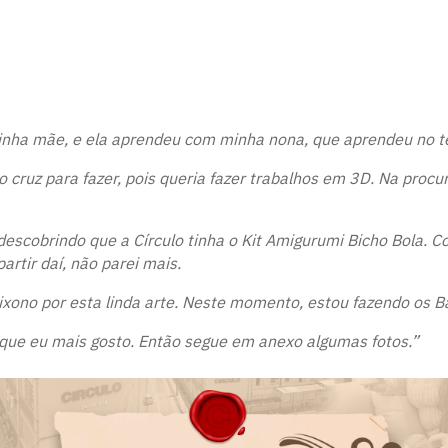
minha mãe, e ela aprendeu com minha nona, que aprendeu no te
ruz para fazer, pois queria fazer trabalhos em 3D. Na procura
descobrindo que a Círculo tinha o Kit Amigurumi Bicho Bola. C
artir daí, não parei mais.
ixono por esta linda arte. Neste momento, estou fazendo os 
 que eu mais gosto. Então segue em anexo algumas fotos.”