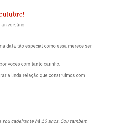
 outubro!
aniversário!
ma data tão especial como essa merece ser
por vocês com tanto carinho.
rar a linda relação que construímos com
 e sou cadeirante há 10 anos. Sou também