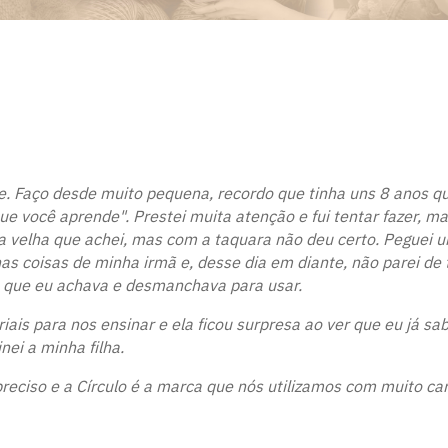
re. Faço desde muito pequena, recordo que tinha uns 8 anos qu
que você aprende". Prestei muita atenção e fui tentar fazer, m
velha que achei, mas com a taquara não deu certo. Peguei u
as coisas de minha irmã e, desse dia em diante, não parei de t
 que eu achava e desmanchava para usar.
ais para nos ensinar e ela ficou surpresa ao ver que eu já sabi
ei a minha filha.
preciso e a Círculo é a marca que nós utilizamos com muito ca