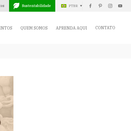
tos
Sustentabilidade
PTBR
CONTATO
ENTOS
QUEM SOMOS
APRENDA AQUI