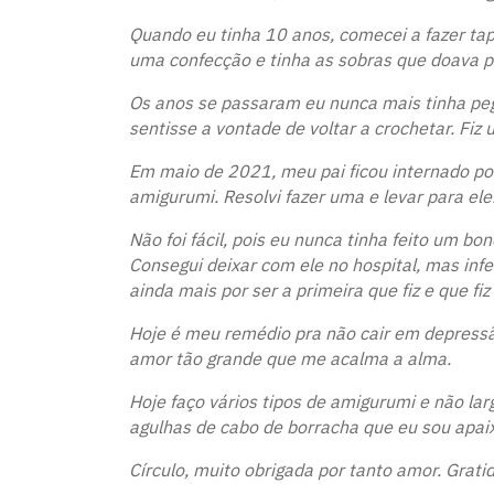
Quando eu tinha 10 anos, comecei a fazer ta
uma confecção e tinha as sobras que doava p
Os anos se passaram eu nunca mais tinha peg
sentisse a vontade de voltar a crochetar. Fiz
Em maio de 2021, meu pai ficou internado por
amigurumi. Resolvi fazer uma e levar para ele
Não foi fácil, pois eu nunca tinha feito um b
Consegui deixar com ele no hospital, mas infe
ainda mais por ser a primeira que fiz e que fi
Hoje é meu remédio pra não cair em depressã
amor tão grande que me acalma a alma.
Hoje faço vários tipos de amigurumi e não larg
agulhas de cabo de borracha que eu sou apai
Círculo, muito obrigada por tanto amor. Grat